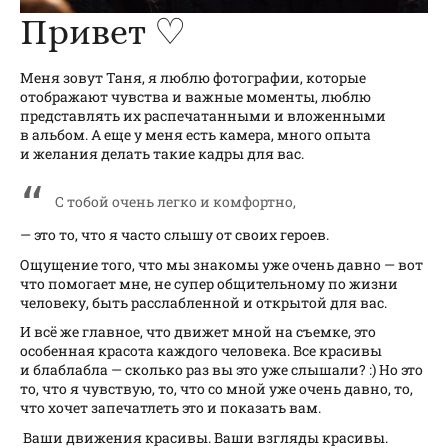
Привет ♡
Меня зовут Таня, я люблю фотографии, которые
отображают чувства и важные моменты, люблю
представлять их распечатанными и вложенными
в альбом. А еще у меня есть камера, много опыта
и желания делать такие кадры для вас.
С тобой очень легко и комфортно,
— это то, что я часто слышу от своих героев.
Ощущение того, что мы знакомы уже очень давно — вот
что помогает мне, не супер общительному по жизни
человеку, быть расслабленной и открытой для вас.
И всё же главное, что движет мной на съемке, это
особенная красота каждого человека. Все красивы
и блаблабла — сколько раз вы это уже слышали? :) Но это
то, что я чувствую, то, что со мной уже очень давно, то,
что хочет запечатлеть это и показать вам.
Ваши движения красивы. Ваши взгляды красивы.